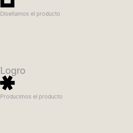
Diseñamos el producto
Logro
Producimos el producto