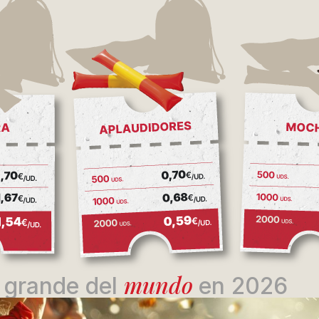
mundo
 grande del
en 2026