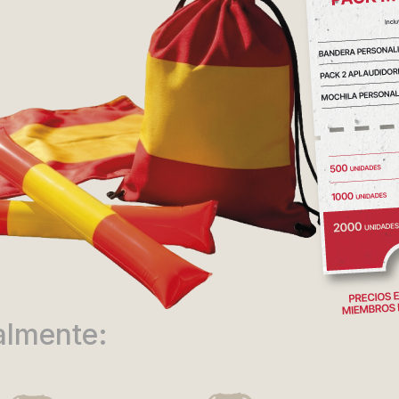
almente: