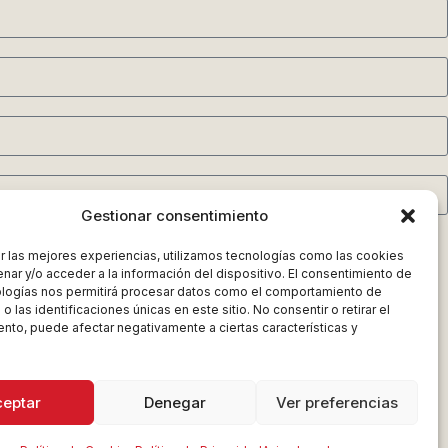
Gestionar consentimiento
r las mejores experiencias, utilizamos tecnologías como las cookies
nar y/o acceder a la información del dispositivo. El consentimiento de
ologías nos permitirá procesar datos como el comportamiento de
 las identificaciones únicas en este sitio. No consentir o retirar el
nto, puede afectar negativamente a ciertas características y
ceptar
Denegar
Ver preferencias