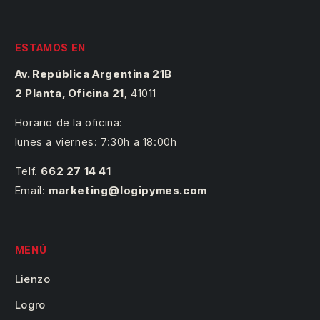
ESTAMOS EN
Av. República Argentina 21B
2 Planta, Oficina 21
,
41011
Horario de la oficina:
lunes a viernes: 7:30h a 18:00h
Telf.
662 27 14 41
Email:
marketing@logipymes.com
MENÚ
Lienzo
Logro