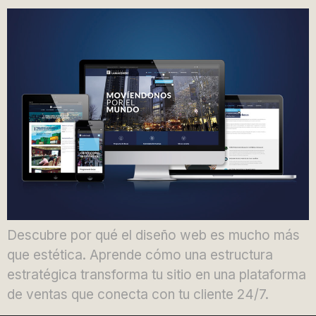
Descubre por qué el diseño web es mucho más
que estética. Aprende cómo una estructura
estratégica transforma tu sitio en una plataforma
de ventas que conecta con tu cliente 24/7.