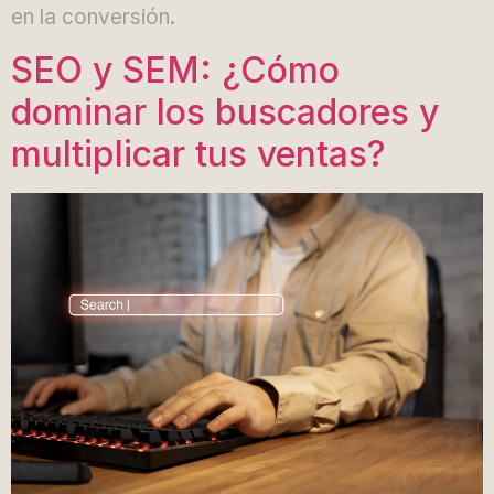
en la conversión.
SEO y SEM: ¿Cómo
dominar los buscadores y
multiplicar tus ventas?