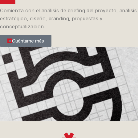
Comienza con el análisis de briefing del proyecto, análisis
estratégico, diseño, branding, propuestas y
conceptualización.
Cuéntame más
Logro