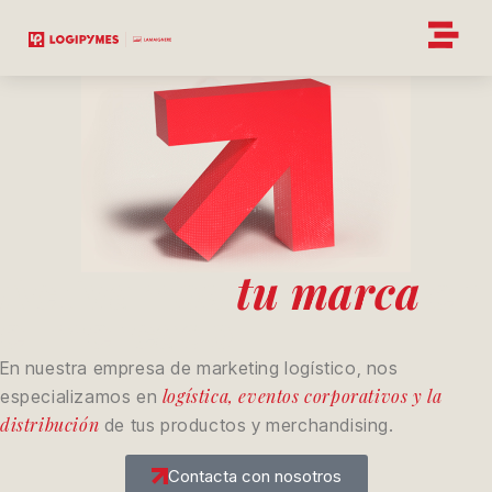
tu marca
Activamos
en
el mercado
En nuestra empresa de marketing logístico, nos
logística, eventos corporativos y la
especializamos en
distribución
de tus productos y merchandising.
Contacta con nosotros