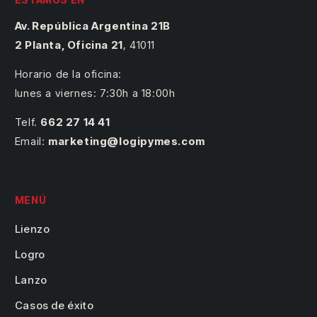
Av. República Argentina 21B
2 Planta, Oficina 21
,
41011
Horario de la oficina:
lunes a viernes: 7:30h a 18:00h
Telf.
662 27 14 41
Email:
marketing@logipymes.com
MENÚ
Lienzo
Logro
Lanzo
Casos de éxito