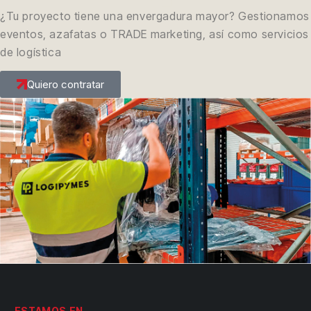
¿Tu proyecto tiene una envergadura mayor? Gestionamos
eventos, azafatas o TRADE marketing, así como servicios
de logística
Quiero contratar
ESTAMOS EN