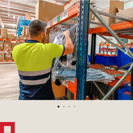
Lienzo