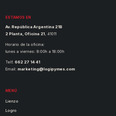
ESTAMOS EN
Av. República Argentina 21B
2 Planta, Oficina 21
,
41011
Horario de la oficina:
lunes a viernes: 8:00h a 18:00h
Telf.
662 27 14 41
Email:
marketing@logipymes.com
MENÚ
Lienzo
Logro