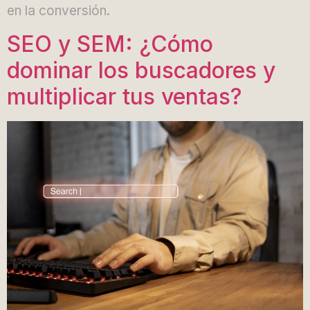
en la conversión.
SEO y SEM: ¿Cómo
dominar los buscadores y
multiplicar tus ventas?