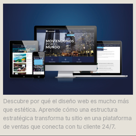
Descubre por qué el diseño web es mucho más
que estética. Aprende cómo una estructura
estratégica transforma tu sitio en una plataforma
de ventas que conecta con tu cliente 24/7.