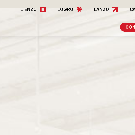
LIENZO
LOGRO
LANZO
C
CO