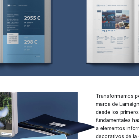
Transformamos po
marca de Lamaign
desde los primero
fundamentales ha
a elementos infor
decorativos de la