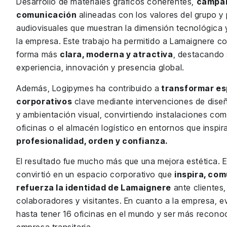
Desarrollo de materiales gráficos coherentes,
campa
comunicación
alineadas con los valores del grupo y
audiovisuales que muestran la dimensión tecnológica y
la empresa. Este trabajo ha permitido a Lamaignere c
forma más
clara, moderna y atractiva
, destacando
experiencia, innovación y presencia global.
Además, Logipymes ha contribuido a
transformar es
corporativos
clave mediante intervenciones de diseñ
y ambientación visual, convirtiendo instalaciones com
oficinas o el almacén logístico en entornos que inspir
profesionalidad, orden y confianza.
El resultado fue mucho más que una mejora estética. 
convirtió en un espacio corporativo que
inspira, com
refuerza la identidad de Lamaignere
ante clientes,
colaboradores y visitantes. En cuanto a la empresa, e
hasta tener 16 oficinas en el mundo y ser más recon