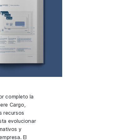
r completo la
ere Cargo,
s recursos
sta evolucionar
mativos y
 empresa. El