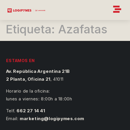
Etiqueta:
Azafatas
ESTAMOS EN
Av. República Argentina 21B
2 Planta, Oficina 21
,
41011
Horario de la oficina:
lunes a viernes: 8:00h a 18:00h
Telf.
662 27 14 41
Email:
marketing@logipymes.com