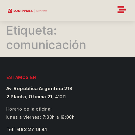
Etiqueta:
comunicación
ESTAMOS EN
Av. República Argentina 21B
2 Planta, Oficina 21
,
41011
Horario de la oficina:
lunes a viernes: 7:30h a 18:00h
Telf.
662 27 14 41